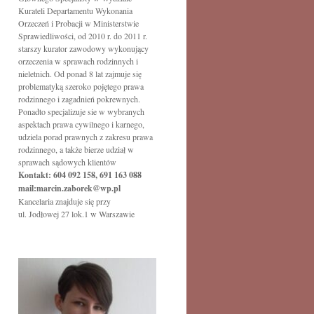
Kurateli Departamentu Wykonania
Orzeczeń i Probacji w Ministerstwie
Sprawiedliwości, od 2010 r. do 2011 r.
starszy kurator zawodowy wykonujący
orzeczenia w sprawach rodzinnych i
nieletnich. Od ponad 8 lat zajmuje się
problematyką szeroko pojętego prawa
rodzinnego i zagadnień pokrewnych.
Ponadto specjalizuje sie w wybranych
aspektach prawa cywilnego i karnego,
udziela porad prawnych z zakresu prawa
rodzinnego, a także bierze udział w
sprawach sądowych klientów
Kontakt: 604 092 158, 691 163 088
mail:marcin.zaborek@wp.pl
Kancelaria znajduje się przy
ul. Jodłowej 27 lok.1 w Warszawie