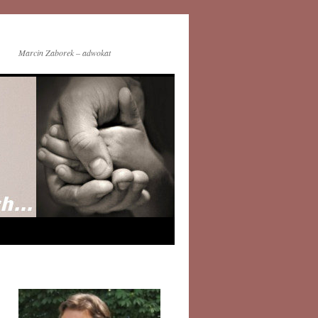
Marcin Zaborek – adwokat