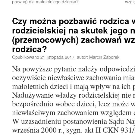
prawną) dla małoletniego dziecka?
wzgl
Czy można pozbawić rodzica 
rodzicielskiej na skutek jego
(przemocowych) zachowań wz
rodzica?
Opublikowano
21 listopada 2017
,
autor:
Marcin Zaborek
Na powyższe pytanie należy odpowiedzie
oczywiście niewłaściwe zachowania mia
małoletnich dzieci i mają wpływ na ich
Nadużywanie władzy rodzicielskiej nie 
bezpośrednio wobec dzieci, lecz może w
niewłaściwym zachowaniem względem d
W uzasadnieniu postanowienia Sądu Na
września 2000 r., sygn. akt II CKN 931