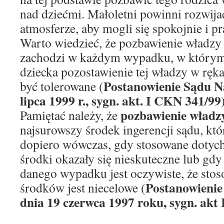
nad dziećmi. Małoletni powinni rozwijać
atmosferze, aby mogli się spokojnie i p
Warto wiedzieć, że pozbawienie władzy 
zachodzi w każdym wypadku, w którym
dziecka pozostawienie tej władzy w ręk
Postanowienie Sądu N
być tolerowane (
lipca 1999 r., sygn. akt. I CKN 341/99
pozbawienie władzy
Pamiętać należy, że
najsurowszy środek ingerencji sądu, kt
dopiero wówczas, gdy stosowane dotych
środki okazały się nieskuteczne lub gd
danego wypadku jest oczywiste, że stos
Postanowienie
środków jest niecelowe (
dnia 19 czerwca 1997 roku, sygn. akt