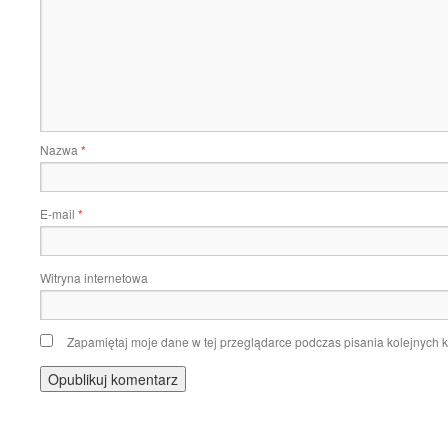
Nazwa
*
E-mail
*
Witryna internetowa
Zapamiętaj moje dane w tej przeglądarce podczas pisania kolejnych 